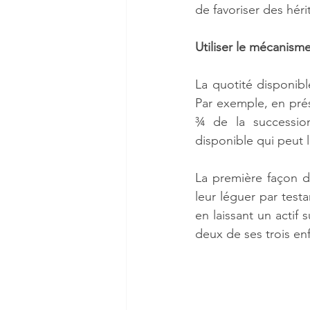
de favoriser des hérit
Utiliser le mécanism
La quotité disponible
Par exemple, en prés
¾ de la succession 
disponible qui peut 
La première façon d
leur léguer par testa
en laissant un actif 
deux de ses trois enf