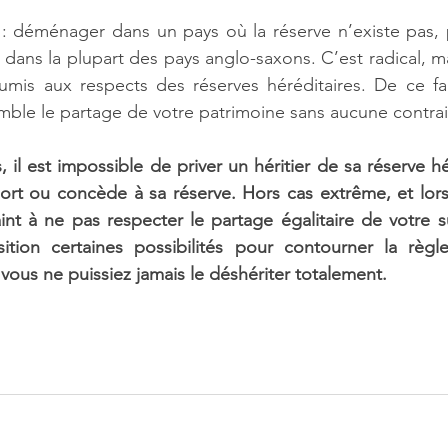
e : déménager dans un pays où la réserve n’existe pas,
ans la plupart des pays anglo-saxons. C’est radical, mais
mis aux respects des réserves héréditaires. De ce fait
le le partage de votre patrimoine sans aucune contrai
 il est impossible de priver un héritier de sa réserve hér
mort ou concède à sa réserve. Hors cas extrême, et lorsq
aint à ne pas respecter le partage égalitaire de votre s
ition certaines possibilités pour contourner la règle
vous ne puissiez jamais le déshériter totalement. 