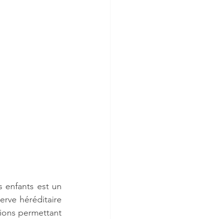
s enfants est un 
rve héréditaire 
tions permettant 