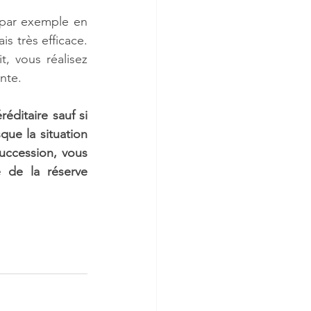
 par exemple en 
 très efficace. 
, vous réalisez 
nte.
éditaire sauf si 
ue la situation 
uccession, vous 
 de la réserve 