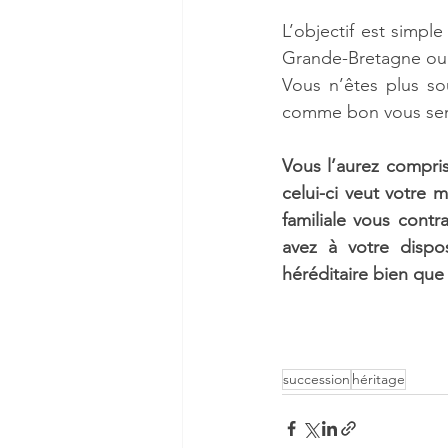
L’objectif est simpl
Grande-Bretagne ou d
Vous n’êtes plus sou
comme bon vous semb
Vous l’aurez compris,
celui-ci veut votre 
familiale vous contr
avez à votre dispos
héréditaire bien que 
succession
héritage