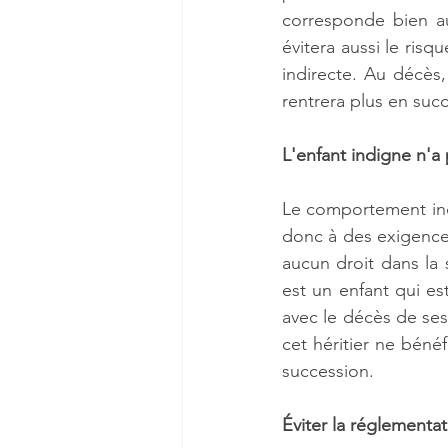
corresponde bien au
évitera aussi le risq
indirecte. Au décès,
rentrera plus en suc
L'enfant indigne n'a p
Le comportement indi
donc à des exigences 
aucun droit dans la 
est un enfant qui es
avec le décès de ses
cet héritier ne béné
succession.
Éviter la réglementat