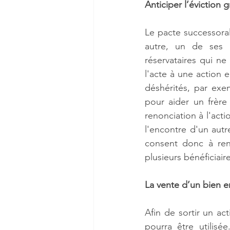
Anticiper l’éviction 
Le pacte successoral 
autre, un de ses e
réservataires qui n
l'acte à une action 
déshérités, par exe
pour aider un frère
renonciation à l'acti
l'encontre d'un autre
consent donc à reno
plusieurs bénéficiaire
La vente d’un bien e
Afin de sortir un ac
pourra être utilisé