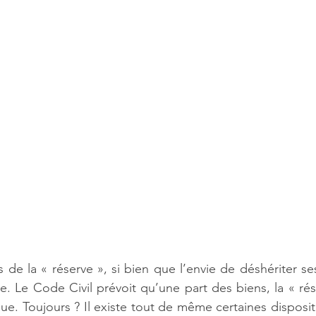
 de la « réserve », si bien que l’envie de déshériter se
e. Le Code Civil prévoit qu’une part des biens, la « rése
due. Toujours ? Il existe tout de même certaines disposi