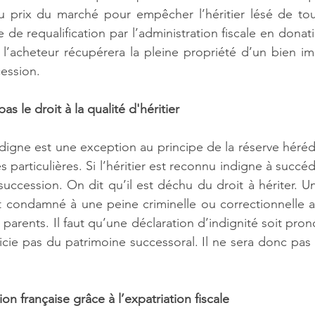
 prix du marché pour empêcher l’héritier lésé de tout
ue de requalification par l’administration fiscale en dona
 l’acheteur récupérera la pleine propriété d’un bien imm
cession.
as le droit à la qualité d'héritier
gne est une exception au principe de la réserve hérédi
particulières. Si l’héritier est reconnu indigne à succéder
succession. On dit qu’il est déchu du droit à hériter. Un
t condamné à une peine criminelle ou correctionnelle a
 parents. Il faut qu’une déclaration d’indignité soit pro
ficie pas du patrimoine successoral. Il ne sera donc pas 
ion française grâce à l’expatriation fiscale