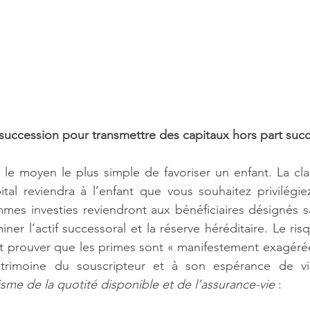
 succession pour transmettre des capitaux hors part succ
e le moyen le plus simple de favoriser un enfant. La clau
ital reviendra à l’enfant que vous souhaitez privilégi
mmes investies reviendront aux bénéficiaires désignés sa
r l’actif successoral et la réserve héréditaire. Le risq
it prouver que les primes sont « manifestement exagérée
trimoine du souscripteur et à son espérance de vi
me de la quotité disponible et de l’assurance-vie
 :  