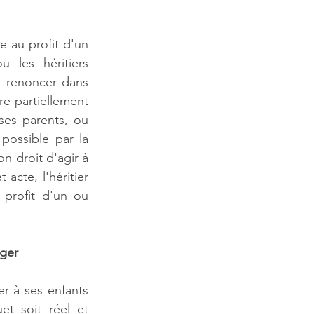
e au profit d'un 
 les héritiers 
 renoncer dans 
e partiellement 
ses parents, ou 
ossible par la 
n droit d'agir à 
acte, l'héritier 
profit d'un ou 
ager
r à ses enfants 
t soit réel et 