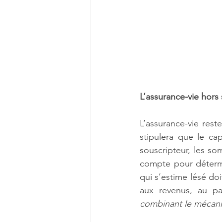
L’assurance-vie hors
L’assurance-vie rest
stipulera que le cap
souscripteur, les so
compte pour détermine
qui s’estime lésé do
aux revenus, au pa
combinant le mécanis