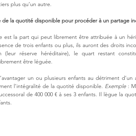
iers plus qu’un autre.    
e de la quotité disponible pour procéder à un partage iné
 est la part qui peut librement être attribuée à un hérit
ence de trois enfants ou plus, ils auront des droits inco
(leur réserve héréditaire), le quart restant constitu
librement être léguée.  
’avantager un ou plusieurs enfants au détriment d’un a
ment l’intégralité de la quotité disponible. 
Exemple
 : 
successoral de 400 000 € à ses 3 enfants. Il lègue la quot
ants.