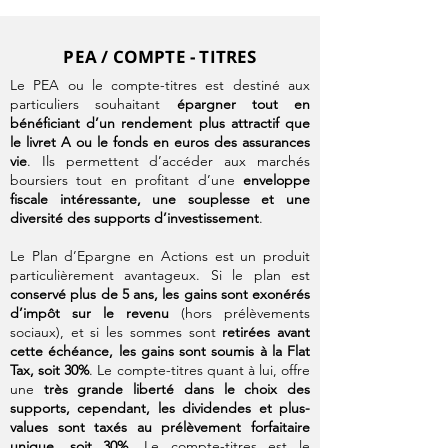
PEA / COMPTE - TITRES
Le PEA ou le compte-titres est destiné aux
particuliers souhaitant
épargner tout en
bénéficiant d’un rendement plus attractif que
le livret A ou le fonds en euros des assurances
vie
. Ils permettent d’accéder aux marchés
boursiers tout en profitant d’une
enveloppe
fiscale intéressante, une souplesse et une
diversité des supports d’investissement
.
Le Plan d’Epargne en Actions est un produit
particulièrement avantageux. Si le plan est
conservé plus de 5 ans, les gains sont exonérés
d’impôt sur le revenu
(hors prélèvements
sociaux), et si les sommes sont
retirées avant
cette échéance, les gains sont soumis à la Flat
Tax, soit 30%
. Le compte-titres quant à lui, offre
une
très grande liberté dans le choix des
supports, cependant, les dividendes et plus-
values sont taxés au prélèvement forfaitaire
unique, soit 30%
. Le compte-titres est le