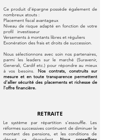
Ce produit d’épargne possède également de
nombreux atouts :
Placement fiscal avantageux
Niveau de risque adapté en fonction de votre
profil investisseur
Versements à montants libres et réguliers
Exonération des frais et droits de succession.
Nous sélectionnons avec soin nos partenaires,
parmi les leaders sur le marché (Suravenir,
Generali, Cardif etc.) pour répondre au mieux
à vos besoins.
Nos contrats, construits sur
mesure et en toute transparence permettent
d’allier sécurité des placements et richesse de
l’offre financière.
RETRAITE
Le système par répartition s’essouffle. Les
réformes successives continuent de diminuer le
montant des pensions, et les conditions de
départ se dégradent.
Nous conseillons