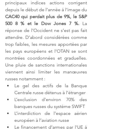
principaux indices actions corrigent 
depuis le début de l’année à l’image du 
CAC40 qui perdait plus de 9%, le S&P 
500 8 % et le Dow Jones 7 %. 
La 
réponse de l’Occident ne s’est pas fait 
attendre. D’abord considérées comme 
trop faibles, les mesures apportées par 
les pays européens et l’OTAN se sont 
montrées coordonnées et graduelles. 
Une pluie de sanctions internationales 
viennent ainsi limiter les manœuvres 
russes notamment : 
Le gel des actifs de la Banque 
Centrale russe détenus à l’étranger
L’exclusion d’environ 70% des 
banques russes du système SWIFT
L’interdiction de l’espace aérien 
européen à l’aviation russe
Le financement d’armes par l’UE à 