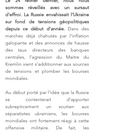
Le 24 février dernier, nous nous 
sommes réveillés avec un sursaut 
d’effroi. La Russie envahissait l’Ukraine 
sur fond de tensions géopolitiques 
depuis ce début d’année. 
Dans des 
marchés déjà chahutés par l’inflation 
galopante et des annonces de hausse 
des taux directeurs des banques 
centrales, l’agression du Maitre du 
Kremlin vient s’additionner aux sources 
de tensions et plomber les bourses 
mondiales. 
Au début porté par l’idée que la Russie 
se contenterait d’apporter 
subrepticement un soutien aux 
séparatistes ukrainiens, les bourses 
mondiales ont fortement réagi à cette 
offensive militaire. De fait, les 