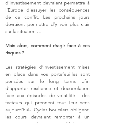
d’investissement devraient permettre à 
l’Europe d’essuyer les conséquences 
de ce conflit. Les prochains jours 
devraient permettre d’y voir plus clair 
sur la situation …
Mais alors, comment réagir face à ces 
risques ?
Les stratégies d’investissement mises 
en place dans vos portefeuilles sont 
pensées sur le long terme afin 
d’apporter résilience et décorrélation 
face aux épisodes de volatilité - des 
facteurs qui prennent tout leur sens 
aujourd’hui-. Cycles boursiers obligent, 
les cours devraient remonter à un 
moment ou à un autre. Mais dans 
combien de temps, il est impossible de 